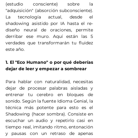
(estudio consciente) sobre la 
"adquisición" (absorción subconsciente). 
La tecnología actual, desde el 
shadowing asistido por IA hasta el re-
diseño neural de oraciones, permite 
derribar ese muro. Aquí están las 5 
verdades que transformarán tu fluidez 
este año.
1. El "Eco Humano" o por qué deberías 
dejar de leer y empezar a sombrear
Para hablar con naturalidad, necesitas 
dejar de procesar palabras aisladas y 
entrenar tu cerebro en bloques de 
sonido. Según la fuente Idioma Genial, la 
técnica más potente para esto es el 
Shadowing (hacer sombra). Consiste en 
escuchar un audio y repetirlo casi en 
tiempo real, imitando ritmo, entonación 
y pausas con un retraso de apenas 