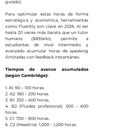
guiado).
Para optimizar estas horas de forma 
estratégica y económica, herramientas 
como Fluently son clave en 2026. Al ser 
hasta 20 veces más barata que un tutor 
humano ($89/año), permite a 
estudiantes de nivel intermedio y 
avanzado acumular horas de speaking 
ilimitadas con feedback instantáneo.
Tiempos de avance acumulados 
(según Cambridge):
1. A1: 90 – 100 horas.
2. A2: 180 – 200 horas.
3. B1: 350 – 400 horas.
4. B2 (Fluidez profesional): 500 – 600 
horas.
5. C1: 700 – 800 horas.
6. C2 (Maestría): 1,000 – 1,200 horas.