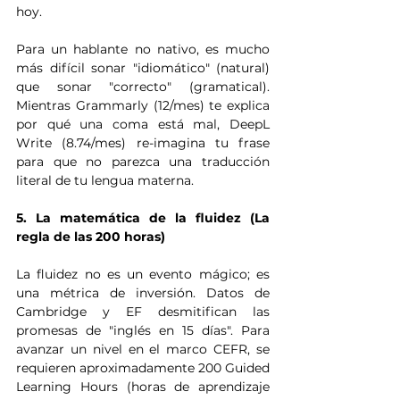
hoy.
Para un hablante no nativo, es mucho 
más difícil sonar "idiomático" (natural) 
que sonar "correcto" (gramatical). 
Mientras Grammarly (12/mes) te explica 
por qué una coma está mal, DeepL 
Write (8.74/mes) re-imagina tu frase 
para que no parezca una traducción 
literal de tu lengua materna.
5. La matemática de la fluidez (La 
regla de las 200 horas)
La fluidez no es un evento mágico; es 
una métrica de inversión. Datos de 
Cambridge y EF desmitifican las 
promesas de "inglés en 15 días". Para 
avanzar un nivel en el marco CEFR, se 
requieren aproximadamente 200 Guided 
Learning Hours (horas de aprendizaje 