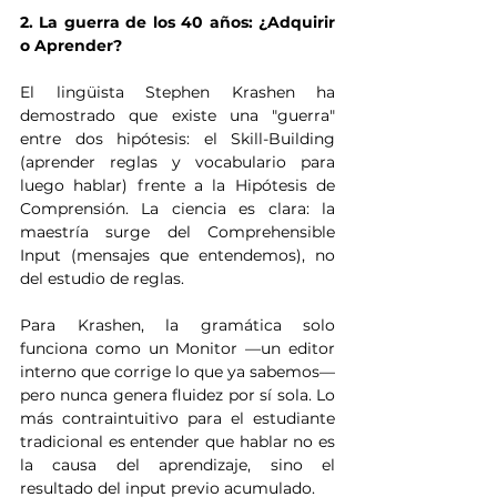
2. La guerra de los 40 años: ¿Adquirir 
o Aprender?
El lingüista Stephen Krashen ha 
demostrado que existe una "guerra" 
entre dos hipótesis: el Skill-Building 
(aprender reglas y vocabulario para 
luego hablar) frente a la Hipótesis de 
Comprensión. La ciencia es clara: la 
maestría surge del Comprehensible 
Input (mensajes que entendemos), no 
del estudio de reglas.
Para Krashen, la gramática solo 
funciona como un Monitor —un editor 
interno que corrige lo que ya sabemos— 
pero nunca genera fluidez por sí sola. Lo 
más contraintuitivo para el estudiante 
tradicional es entender que hablar no es 
la causa del aprendizaje, sino el 
resultado del input previo acumulado.