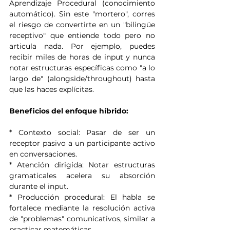
Aprendizaje Procedural (conocimiento 
automático). Sin este "mortero", corres 
el riesgo de convertirte en un "bilingüe 
receptivo" que entiende todo pero no 
articula nada. Por ejemplo, puedes 
recibir miles de horas de input y nunca 
notar estructuras específicas como "a lo 
largo de" (alongside/throughout) hasta 
que las haces explícitas.
Beneficios del enfoque híbrido:
* Contexto social: Pasar de ser un 
receptor pasivo a un participante activo 
en conversaciones.
* Atención dirigida: Notar estructuras 
gramaticales acelera su absorción 
durante el input.
* Producción procedural: El habla se 
fortalece mediante la resolución activa 
de "problemas" comunicativos, similar a 
practicar matemáticas.