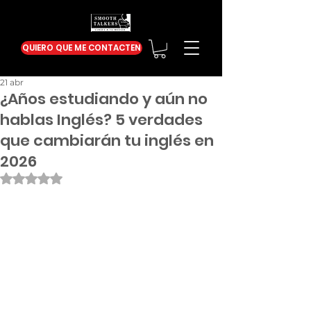
QUIERO QUE ME CONTACTEN
21 abr
¿Años estudiando y aún no
hablas Inglés? 5 verdades
que cambiarán tu inglés en
2026
Obtuvo NaN de 5 estrellas.