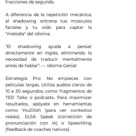
fracciones de segundo.
A diferencia de la repetición mecánica, 
el shadowing entrena tus músculos 
faciales y tu oído para captar la 
"melodía" del idioma.
“El shadowing ayuda a pensar 
directamente en inglés, eliminando la 
necesidad de traducir mentalmente 
antes de hablar”. — Idioma Genial
Estrategia Pro: No empieces con 
películas largas. Utiliza audios claros de 
10 a 30 segundos, como fragmentos de 
TED Talks o podcasts. Para maximizar 
resultados, apóyate en herramientas 
como YouGlish (para ver contextos 
reales), ELSA Speak (corrección de 
pronunciación con IA) o Speechling 
(feedback de coaches nativos).