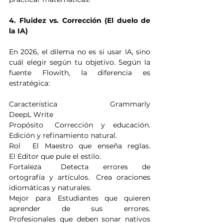
4. Fluidez vs. Corrección (El duelo de 
la IA)
En 2026, el dilema no es si usar IA, sino 
cuál elegir según tu objetivo. Según la 
fuente Flowith, la diferencia es 
estratégica:
Característica	Grammarly	
DeepL Write
Propósito	Corrección y educación.	
Edición y refinamiento natural.
Rol	El Maestro que enseña reglas.	
El Editor que pule el estilo.
Fortaleza	Detecta errores de 
ortografía y artículos.	Crea oraciones 
idiomáticas y naturales.
Mejor para	Estudiantes que quieren 
aprender de sus errores.	
Profesionales que deben sonar nativos 