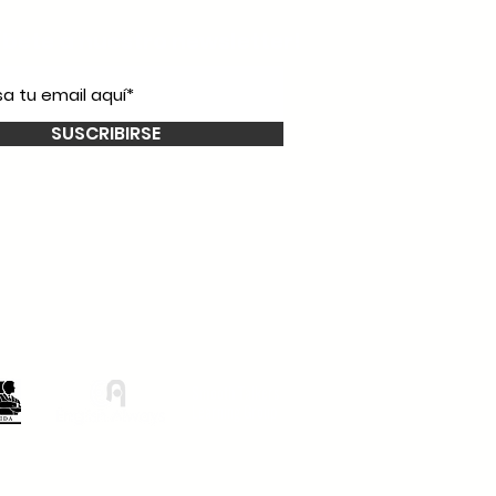
íbete a nuestro
newsletter!
SUSCRIBIRSE
Smooth Talkers
Learning Group