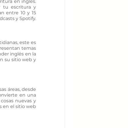
tura en inglés. 
tu escritura y 
n entre 10 y 15 
casts y Spotify.
dianas, este es 
presentan temas 
der inglés en la 
 su sitio web y 
as áreas, desde 
onvierte en una 
cosas nuevas y 
en el sitio web 