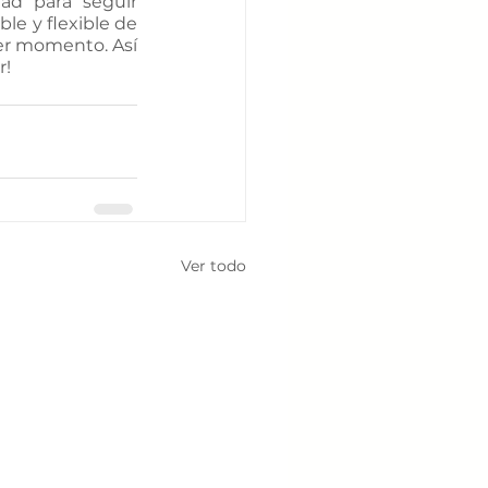
ad para seguir 
e y flexible de 
er momento. Así 
r!
Ver todo