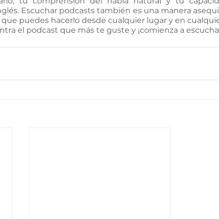
ario, tu comprensión del habla natural y tu capacid
glés. Escuchar podcasts también es una manera asequibl
 ya que puedes hacerlo desde cualquier lugar y en cualqui
ntra el podcast que más te guste y ¡comienza a escucha