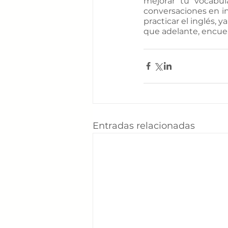
mejorar tu vocabul
conversaciones en in
practicar el inglés,
que adelante, encue
Entradas relacionadas