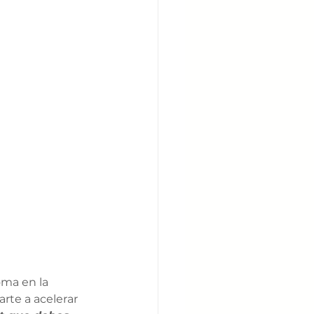
ma en la 
rte a acelerar 