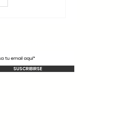
íbete a nuestro
newsletter!
SUSCRIBIRSE