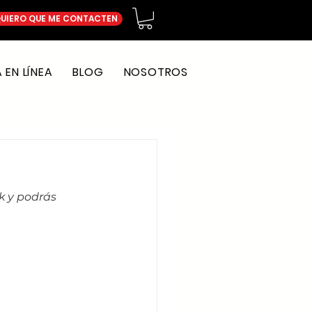
UIERO QUE ME CONTACTEN
EN LÍNEA
BLOG
NOSOTROS
k y podrás 