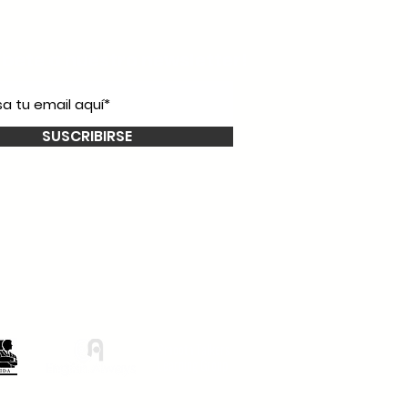
íbete a nuestro
newsletter!
SUSCRIBIRSE
Smooth Talkers
Learning Group