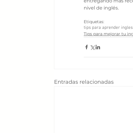
entregando más rec
nivel de inglés. 
Etiquetas:
tips para aprender ingles
Tips para mejorar tu in
Entradas relacionadas