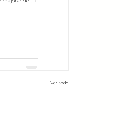
 mejorando tu 
Ver todo