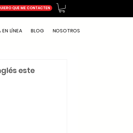
UIERO QUE ME CONTACTEN
EN LÍNEA
BLOG
NOSOTROS
nglés este