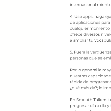
internacional mientr
4. Use apps, haga ej
de aplicaciones para 
cualquier momento y 
ofrece diversos nivel
a ampliar tu vocabula
5. Fuera la vergüenza
personas que se emba
Por lo general la ma
nuestras capacidade
rápida de progresar es
¿qué más da?; lo impo
En Smooth Talkers t
progresar día a día 