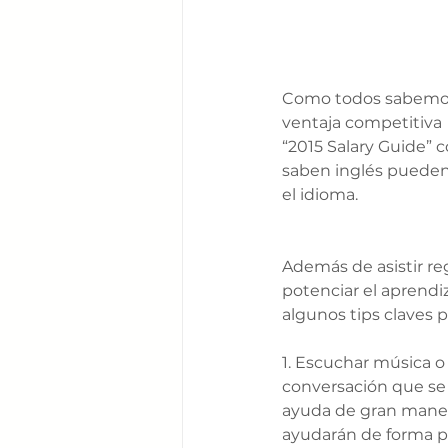
Como todos sabemos,
ventaja competitiva 
“2015 Salary Guide” c
saben inglés pueden
el idioma. 
Además de asistir re
potenciar el aprendi
algunos tips claves 
1. Escuchar música o 
conversación que se 
ayuda de gran manera
ayudarán de forma prá