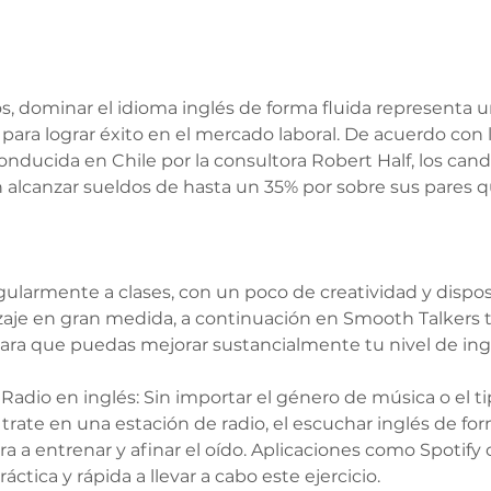
 dominar el idioma inglés de forma fluida representa 
 para lograr éxito en el mercado laboral. De acuerdo con 
onducida en Chile por la consultora Robert Half, los can
 alcanzar sueldos de hasta un 35% por sobre sus pares 
gularmente a clases, con un poco de creatividad y dispo
zaje en gran medida, a continuación en Smooth Talkers 
para que puedas mejorar sustancialmente tu nivel de ingl
Radio en inglés: Sin importar el género de música o el ti
trate en una estación de radio, el escuchar inglés de fo
 a entrenar y afinar el oído. Aplicaciones como Spotify o
ctica y rápida a llevar a cabo este ejercicio. 